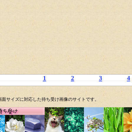
1
2
3
4
6の画面サイズに対応した待ち受け画像のサイトです。