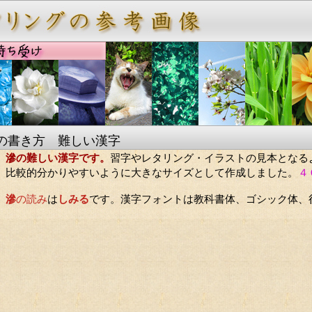
の書き方 難しい漢字
滲の難しい漢字です。
習字やレタリング・イラストの見本となる
比較的分かりやすいように大きなサイズとして作成しました。
４
滲
の読み
は
しみる
です。漢字フォントは教科書体、ゴシック体、