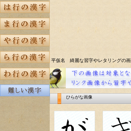
平仮名 綺麗な習字やレタリングの画
ひらがな画像