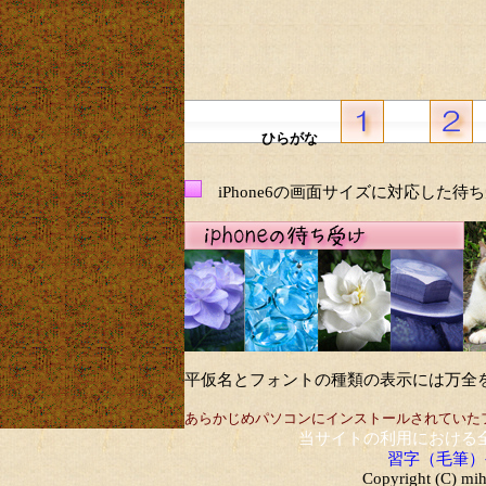
ひらがな
iPhone6の画面サイズに対応した待
平仮名とフォントの種類の表示には万全
あらかじめパソコンにインストールされていた
当サイトの利用における
習字（毛筆）
Copyright (C) mih