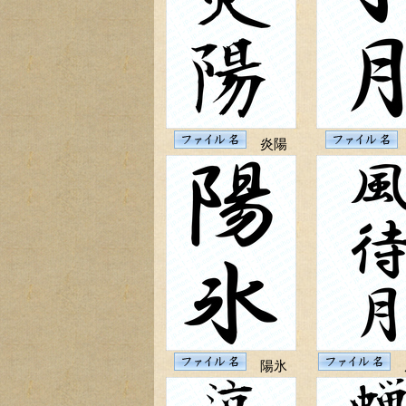
炎陽
陽氷