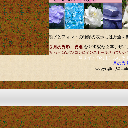
漢字とフォントの種類の表示には万全を
６月の異称、異名
など多彩な文字デザイ
あらかじめパソコンにインストールされていた
当サイトの利用における
月の異
Copyright (C) mih