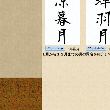
涼暮月
１月から１２月までの月の異名
を紹介し