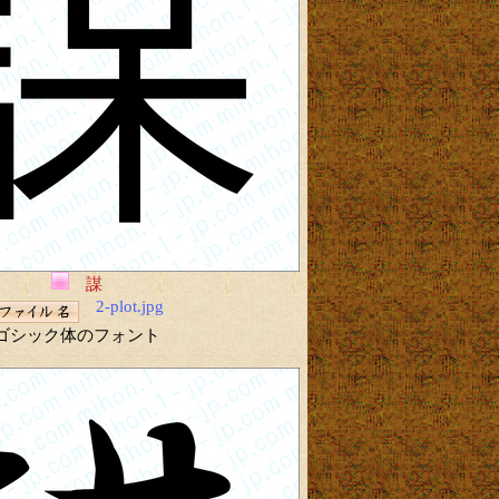
謀
2-plot.jpg
ゴシック体のフォント