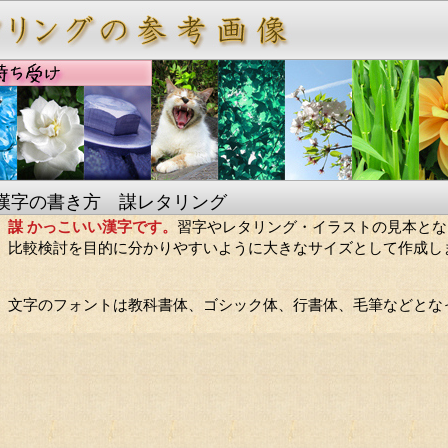
漢字の書き方 謀レタリング
謀 かっこいい漢字です。
習字やレタリング・イラストの見本とな
比較検討を目的に分かりやすいように大きなサイズとして作成し
。
文字のフォントは教科書体、ゴシック体、行書体、毛筆などとな