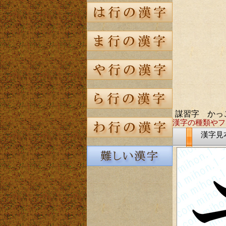
謀習字 かっ
漢字の種類やフ
漢字