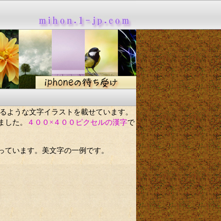
るような文字イラストを載せています。
ました。
４００×４００ピクセルの漢字
で
っています。美文字の一例です。