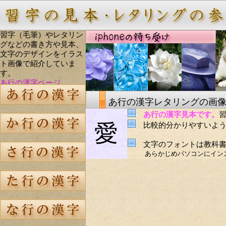
習字（毛筆）やレタリン
グなどの書き方や見本、
文字のデザインをイラス
ト画像で紹介していま
す。
あ行の漢字ページ
あ行の漢字レタリングの画
あ行の漢字見本です。
愛
比較的分かりやすいよう
文字のフォントは教科書
あらかじめパソコンにイン