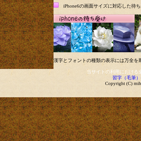
iPhone6の画面サイズに対応した待
漢字とフォントの種類の表示には万全を
当サイトの利用における
習字（毛筆）
Copyright (C) mih