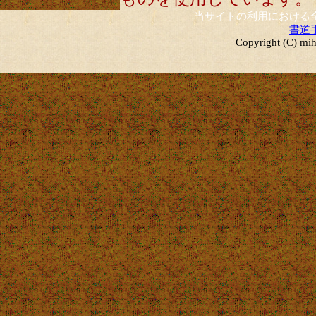
当サイトの利用における
書道
Copyright (C) mih