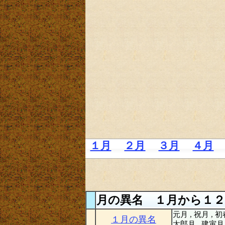
１月
２月
３月
４月
月の異名 １月から１２
元月 , 祝月 , 初
１月の異名
太郎月 , 建寅月