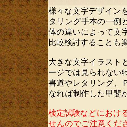
様々な文字デザイン
タリング手本の一例
体の違いによって文
比較検討することも
大きな文字イラスト
ージでは見られない
書道やレタリング、
なれば制作した甲斐
検定試験などにおけ
せんのでご注意くだ