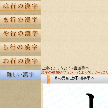
上冬 (じょうとう) 書道手本
漢字の種類やフォントによって、
かっこ
上冬
月の異名
漢字手本