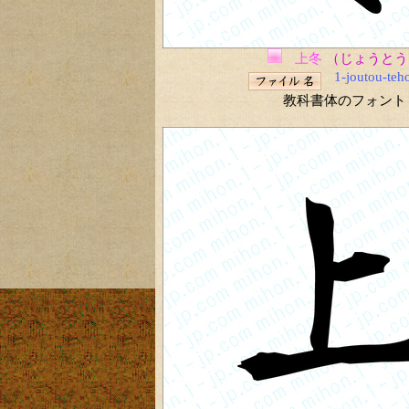
上冬
（じょうとう
1-joutou-teh
教科書体のフォント