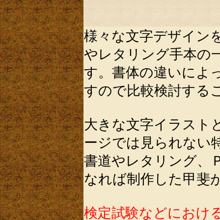
様々な文字デザイン
やレタリング手本の
す。書体の違いによ
すので比較検討する
大きな文字イラスト
ージでは見られない
書道やレタリング、
なれば制作した甲斐
検定試験などにおけ