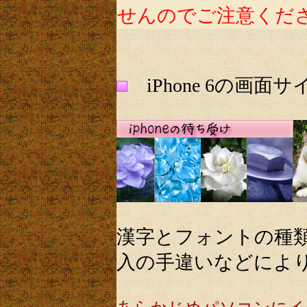
せんのでご注意くだ
iPhone 6の画
漢字とフォントの種
入の手違いなどによ