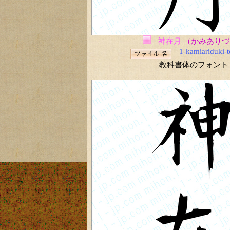
神在月
（かみありづ
1-kamiariduki-
教科書体のフォント