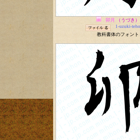
卯月
（うづき）
1-uzuki-teh
教科書体のフォント