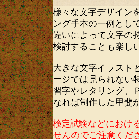
様々な文字デザイン
ング手本の一例とし
違いによって文字の
検討することも楽し
大きな文字イラスト
ージでは見られない
習字やレタリング、
なれば制作した甲斐
検定試験などにおけ
せんのでご注意くだ