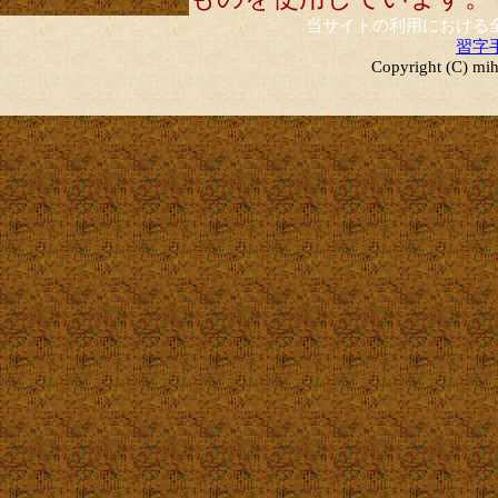
当サイトの利用における
習字
Copyright (C) mih