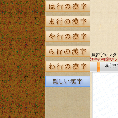
貝習字やレタ
漢字の種類やフ
漢字