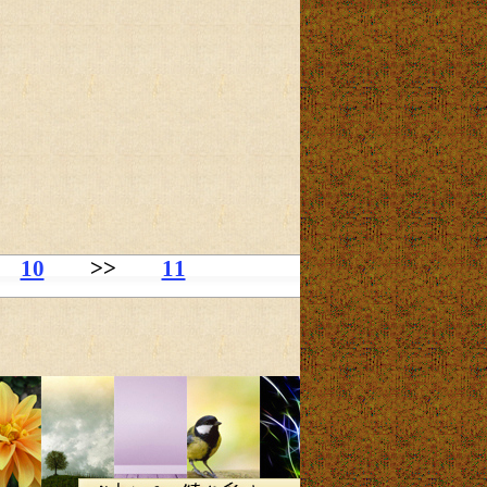
10
>>
11