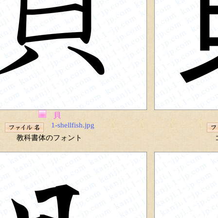
貝
1-shellfish.jpg
教科書体のフォント