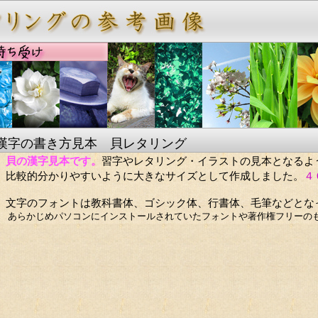
漢字の書き方見本 貝レタリング
貝の漢字見本です。
習字やレタリング・イラストの見本となるよ
比較的分かりやすいように大きなサイズとして作成しました。
４
文字のフォントは教科書体、ゴシック体、行書体、毛筆などとな
あらかじめパソコンにインストールされていたフォントや著作権フリーの