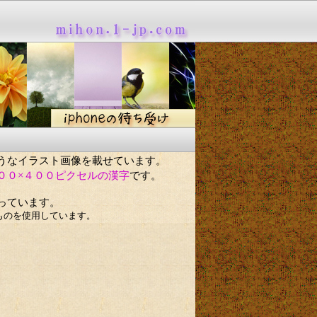
うなイラスト画像を載せています。
００×４００ピクセルの漢字
です。
っています。
ものを使用しています。