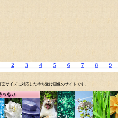
1
2
3
4
5
6
7
8
9
6の画面サイズに対応した待ち受け画像のサイトです。