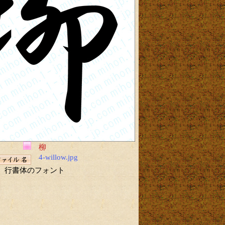
柳
4-willow.jpg
行書体のフォント