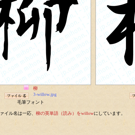
柳
3-willow.jpg
毛筆フォント
ァイル名は一応、
柳の英単語（読み）をwillow
にしています。