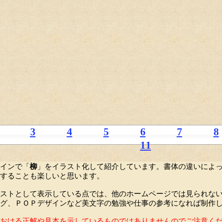
3
4
5
6
7
8
11
インで「
柳
」をイラスト化して紹介しています。書体の違いによ
することも楽しいと思います。
ストとして表示している点では、他のホームページでは見られな
グ、ＰＯＰデザインなど美文字の勉強や仕事の参考になれば制作
おける正解や見本を示しているものではありませんのでご注意く