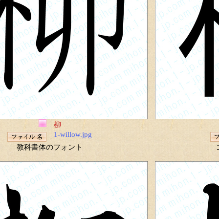
柳
1-willow.jpg
教科書体のフォント