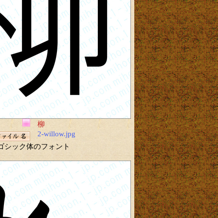
柳
2-willow.jpg
ゴシック体のフォント