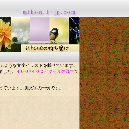
るような文字イラストを載せています。
ました。
４００×４００ピクセルの漢字
で
っています。美文字の一例です。