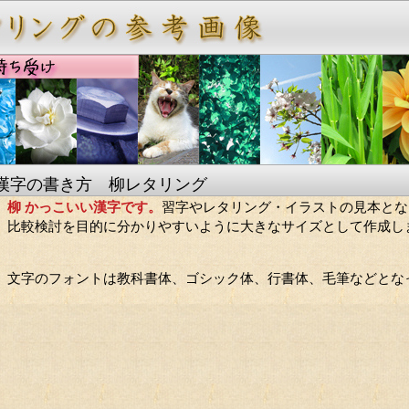
漢字の書き方 柳レタリング
柳 かっこいい漢字です。
習字やレタリング・イラストの見本とな
比較検討を目的に分かりやすいように大きなサイズとして作成し
。
文字のフォントは教科書体、ゴシック体、行書体、毛筆などとな